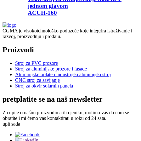
jednom glavom
ACCH-160
CGMA je visokotehnološko poduzeće koje integrira istraživanje i
razvoj, proizvodnju i prodaju.
Proizvodi
Stroj za PVC prozore
Stroj za aluminijske prozore i fasade
Aluminijske oplate i industrijski aluminijski stroj
CNC stroj za savijanje
Stroj za okvir solarnih panela
pretplatite se na naš newsletter
Za upite o našim proizvodima ili cjeniku, molimo vas da nam se
obratite i mi ćemo vas kontaktirati u roku od 24 sata.
upit sada