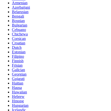
Armenian
Azerbaijani
Belarusian
Bengali
Bosnian
Bulgarian
Cebuano
Chichewa
Corsican
Croatian
Dutch
Estonian
Filipino
Finnish
Frisian
Galician
Georgian
Gujarati
Haitian
Hausa
Hawaiian
Hebrew
Hmong
Hungarian
Icelandic