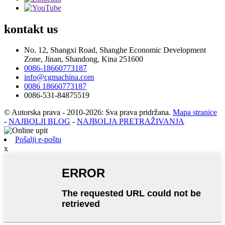
kontakt
us
No. 12, Shangxi Road, Shanghe Economic Development
Zone, Jinan, Shandong, Kina 251600
0086-18660773187
info@cgmachina.com
0086 18660773187
0086-531-84875519
© Autorska prava - 2010-2026: Sva prava pridržana.
Mapa stranice
-
NAJBOLJI BLOG
-
NAJBOLJA PRETRAŽIVANJA
Pošalji e-poštu
x