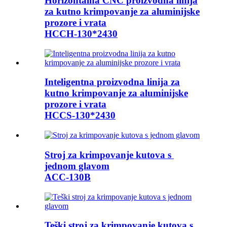
Horizontalna CNC proizvodna linija
za kutno krimpovanje za aluminijske
prozore i vrata
HCCH-130*2430
Inteligentna proizvodna linija za
kutno krimpovanje za aluminijske
prozore i vrata
HCCS-130*2430
Stroj za krimpovanje kutova s ​​
jednom glavom
ACC-130B
Teški stroj za krimpovanje kutova s ​​