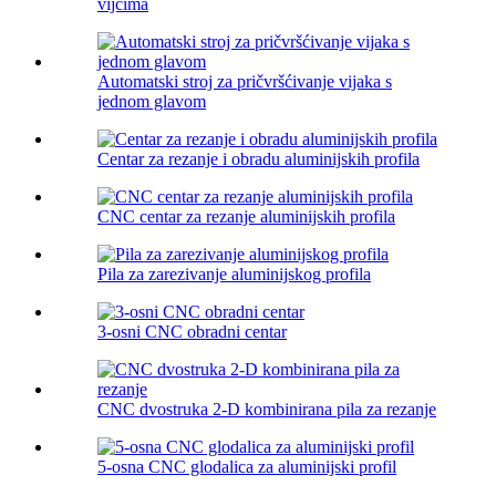
vijcima
Automatski stroj za pričvršćivanje vijaka s
jednom glavom
Centar za rezanje i obradu aluminijskih profila
CNC centar za rezanje aluminijskih profila
Pila za zarezivanje aluminijskog profila
3-osni CNC obradni centar
CNC dvostruka 2-D kombinirana pila za rezanje
5-osna CNC glodalica za aluminijski profil