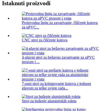
Istaknuti proizvodi
Proizvodna linija za zavarivanje, čišćenje kutova
za uPVC...
CNC stroj za čišćenje kutova
4-glavni stroj za bešavno zavarivanje za uPVC
prozore i ...
7-osni stroj za krimpovanje kutova s ​​jednom
glavom za teške uvjete rada...
Stroj za bušenje aluminijskih roleta