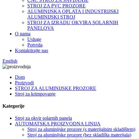
CNC STROJ ZA SAVIJANJE
STROJ ZA PVC PROZORE
ALUMINIJSKA OPLATA I INDUSTRIJSKI
ALUMINIJSKI STROJ
STROJ ZA IZRADU OKVIRA SOLARNIH
PANELOVA
O nama
Usluge
Potvrda
Kontaktirajte nas
English
Dom
Proizvodi
STROJ ZA ALUMINIJSKE PROZORE
Stroj za krimpovanje
Kategorije
Stroj za okvir solarnih panela
AUTOMATSKA PROIZVODNA LINIJA
Stroj za aluminijske prozore (s materijalnim skladištem)
Stroj za aluminijske prozore (bez skladišta materijala)