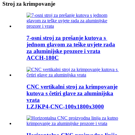
Stroj za krimpovanje
7-osni stroj za prešanje kutova s ​​
jednom glavom za teške uvjete rada
za aluminijske prozore i vrata
ACCH-180C
CNC vertikalni stroj za krimpovanje
kutova s ​​četiri glave za aluminijska
vrata
LZJKP4-CNC-100x1800x3000