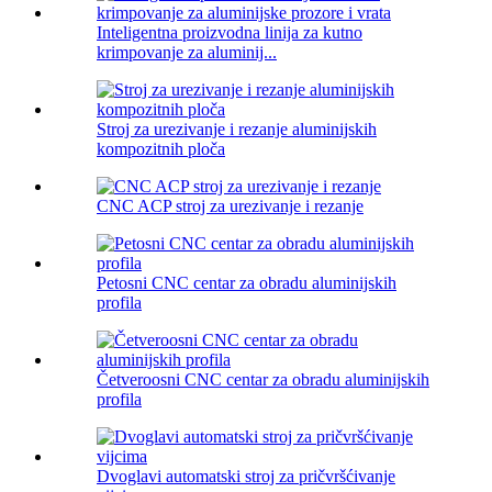
Inteligentna proizvodna linija za kutno
krimpovanje za aluminij...
Stroj za urezivanje i rezanje aluminijskih
kompozitnih ploča
CNC ACP stroj za urezivanje i rezanje
Petosni CNC centar za obradu aluminijskih
profila
Četveroosni CNC centar za obradu aluminijskih
profila
Dvoglavi automatski stroj za pričvršćivanje