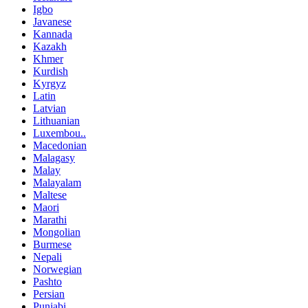
Igbo
Javanese
Kannada
Kazakh
Khmer
Kurdish
Kyrgyz
Latin
Latvian
Lithuanian
Luxembou..
Macedonian
Malagasy
Malay
Malayalam
Maltese
Maori
Marathi
Mongolian
Burmese
Nepali
Norwegian
Pashto
Persian
Punjabi