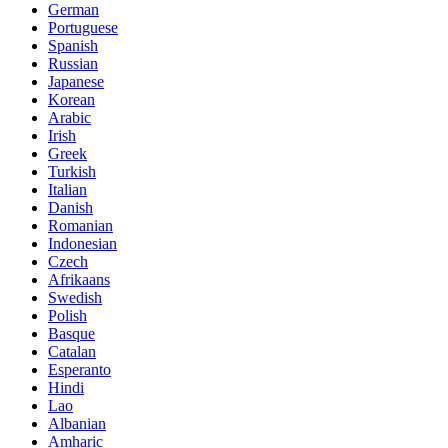
German
Portuguese
Spanish
Russian
Japanese
Korean
Arabic
Irish
Greek
Turkish
Italian
Danish
Romanian
Indonesian
Czech
Afrikaans
Swedish
Polish
Basque
Catalan
Esperanto
Hindi
Lao
Albanian
Amharic